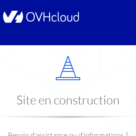
Site en construction
Besoin d'assistance ou d'informations ?